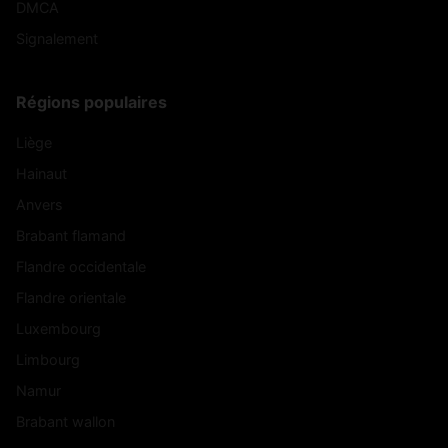
DMCA
Signalement
Régions populaires
Liège
Hainaut
Anvers
Brabant flamand
Flandre occidentale
Flandre orientale
Luxembourg
Limbourg
Namur
Brabant wallon