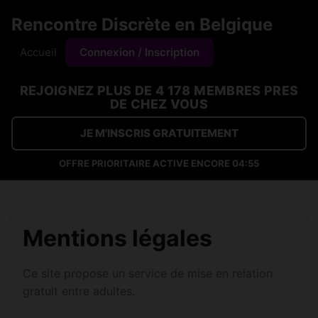
Rencontre Discrète en Belgique
Accueil
Connexion / Inscription
REJOIGNEZ PLUS DE 4 178 MEMBRES PRES
DE CHEZ VOUS
JE M'INSCRIS GRATUITEMENT
OFFRE PRIORITAIRE ACTIVE ENCORE
04:55
Mentions légales
Ce site propose un service de mise en relation
gratuit entre adultes.