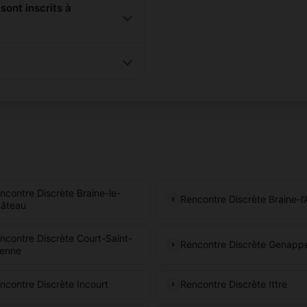
ont inscrits à
ncontre Discrète Braine-le-
Rencontre Discrète Braine-l’
âteau
ncontre Discrète Court-Saint-
Rencontre Discrète Genapp
ienne
ncontre Discrète Incourt
Rencontre Discrète Ittre