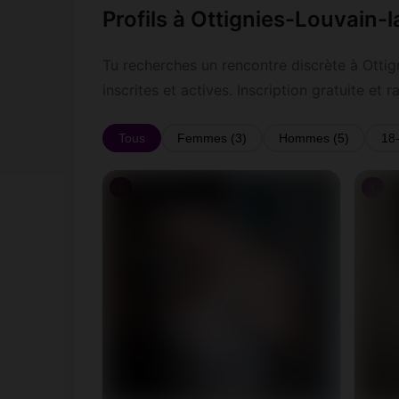
Profils à Ottignies-Louvain-
Tu recherches un rencontre discrète à Otti
inscrites et actives. Inscription gratuite 
Tous
Femmes (3)
Hommes (5)
18
♀
♀