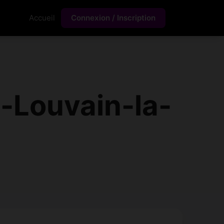
Accueil
Connexion / Inscription
s-Louvain-la-