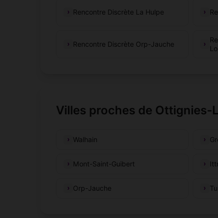
Rencontre Discrète La Hulpe
Re
Re
Rencontre Discrète Orp-Jauche
Lo
Villes proches de Ottignies
Walhain
Gr
Mont-Saint-Guibert
Itt
Orp-Jauche
Tu