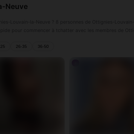
la-Neuve
gnies-Louvain-la-Neuve ? 8 personnes de Ottignies-Louvain
et rapide pour commencer à tchatter avec les membres de Ott
-25
26-35
36-50
♀