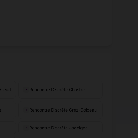
Alleud
Rencontre Discrète Chastre
e
Rencontre Discrète Grez-Doiceau
Rencontre Discrète Jodoigne