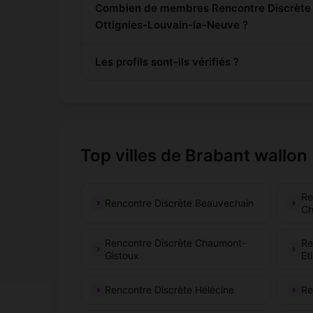
Combien de membres Rencontre Discrète s
Ottignies-Louvain-la-Neuve ?
Les profils sont-ils vérifiés ?
Top villes de Brabant wallon
Re
Rencontre Discrète Beauvechain
Ch
Rencontre Discrète Chaumont-
Re
Gistoux
Et
Rencontre Discrète Hélécine
Re