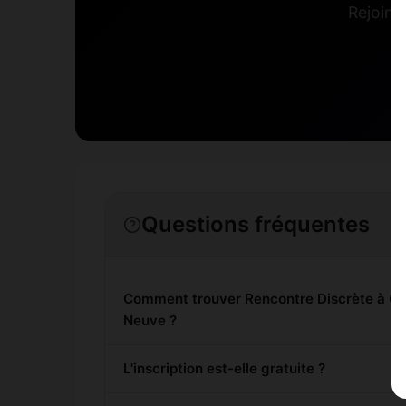
Rejoins
Questions fréquentes
Comment trouver Rencontre Discrète à Ot
Neuve ?
L'inscription est-elle gratuite ?