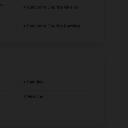
int-
Rencontre Discrète Nivelles
Rencontre Discrète Ramillies
Ramillies
Hélécine