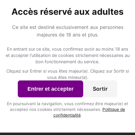
 les membres de Ottignies-Louvain-la-Neuve et des ale
Accès réservé aux adultes
S'inscrire gratuitement
Ce site est destiné exclusivement aux personnes
majeures de 18 ans et plus.
En entrant sur ce site, vous confirmez avoir au moins 18 ans
et accepter l'utilisation de cookies strictement nécessaires au
bon fonctionnement du service.
Cliquez sur Entrer si vous êtes majeur(e). Cliquez sur Sortir si
Météo
vous êtes mineur(e).
Sortir
Entrer et accepter
tignies-Louvain-la-
Météo indisponible pour 
En poursuivant la navigation, vous confirmez être majeur(e) et
acceptez nos cookies strictement nécessaires.
Politique de
confidentialité
.