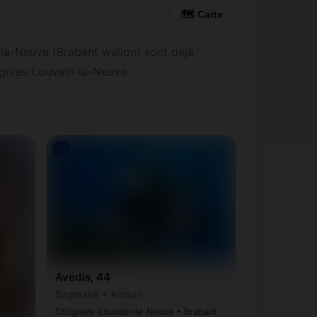
🗺 Carte
-la-Neuve (Brabant wallon) sont déjà
ignies-Louvain-la-Neuve.
♂
Avedis, 44
Sagittaire • Artisan
Ottignies-Louvain-la-Neuve • Brabant