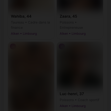
Wahiba, 44
Zaara, 45
Taureau • Cadre dans la
Poissons •
finance
Entrepreneuse
Alken • Limbourg
Alken • Limbourg
♂
♂
Luc-henri, 37
Poissons • Coach sportif
Alken • Limbourg