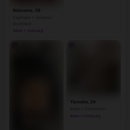
Malcome, 38
Sagittaire • Designer
graphique
Alken • Limbourg
♂
♂
Yarouba, 24
Bélier • Esthéticien
Alken • Limbourg