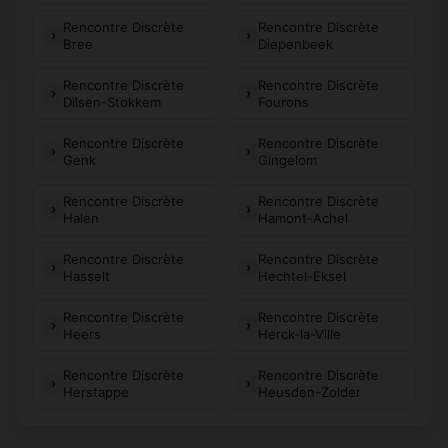
Rencontre Discrète
Rencontre Discrète
Bree
Diepenbeek
Rencontre Discrète
Rencontre Discrète
Dilsen-Stokkem
Fourons
Rencontre Discrète
Rencontre Discrète
Genk
Gingelom
Rencontre Discrète
Rencontre Discrète
Halen
Hamont-Achel
Rencontre Discrète
Rencontre Discrète
Hasselt
Hechtel-Eksel
Rencontre Discrète
Rencontre Discrète
Heers
Herck-la-Ville
Rencontre Discrète
Rencontre Discrète
Herstappe
Heusden-Zolder