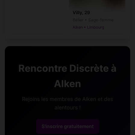
Villy, 29
Bélier • Sage-femme
Alken • Limbourg
Rencontre Discrète à
Alken
Rejoins les membres de Alken et des
alentours !
S'inscrire gratuitement